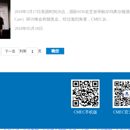
2018年5月17日美国时间20点，国际SOS在芝加哥帕尔玛希尔顿酒店
Care）研讨峰会和颁奖会。经过激烈角逐，CMEC从...
2018年05月18日
到第
页
下一页
CMEC手机版
CMEC