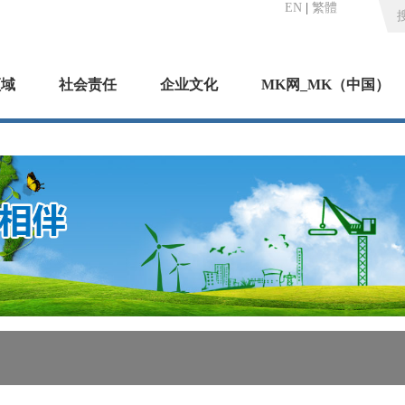
EN
|
繁體
领域
社会责任
企业文化
MK网_MK（中国）