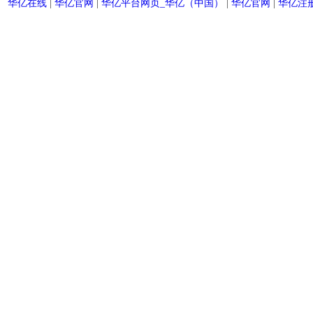
华亿在线
|
华亿官网
|
华亿平台网页_华亿（中国）
|
华亿官网
|
华亿注