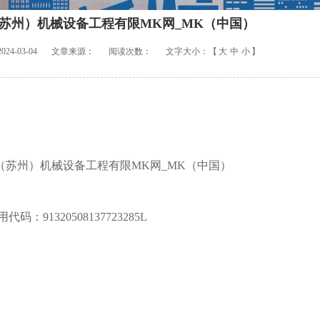
苏州）机械设备工程有限MK网_MK（中国）
4-03-04
文章来源：
阅读次数：
文字大小：【
大
中
小
】
（苏州）机械设备工程有限MK网_MK（中国）
91320508137723285L