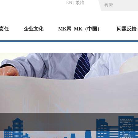
EN
|
繁體
责任
企业文化
MK网_MK（中国）
问题反馈