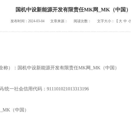
国机中设新能源开发有限责任MK网_MK（中国）
发布时间：2024-03-04
文章来源：
阅读次数：
文字大小：【
大
中
全称）：国机中设新能源开发有限责任MK网_MK（中国）
一社会信用代码：911101021013313196
_MK（中国）