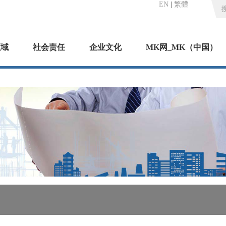
EN
|
繁體
领域
社会责任
企业文化
MK网_MK（中国）