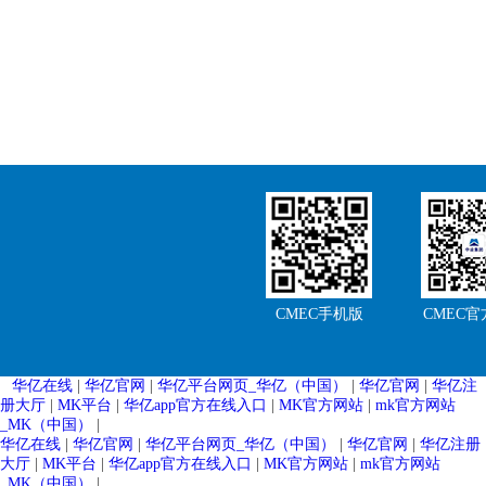
CMEC手机版
CMEC
华亿在线
|
华亿官网
|
华亿平台网页_华亿（中国）
|
华亿官网
|
华亿注
册大厅
|
MK平台
|
华亿app官方在线入口
|
MK官方网站
|
mk官方网站
_MK（中国）
|
华亿在线
|
华亿官网
|
华亿平台网页_华亿（中国）
|
华亿官网
|
华亿注册
大厅
|
MK平台
|
华亿app官方在线入口
|
MK官方网站
|
mk官方网站
_MK（中国）
|