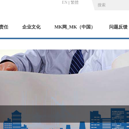
EN
|
繁體
责任
企业文化
MK网_MK（中国）
问题反馈