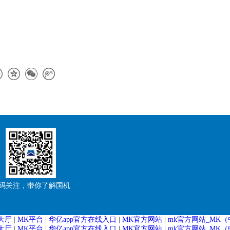
码关注，带你了解国机
大厅
|
MK平台
|
华亿app官方在线入口
|
MK官方网站
|
mk官方网站_MK
大厅
|
MK平台
|
华亿app官方在线入口
|
MK官方网站
|
mk官方网站_MK