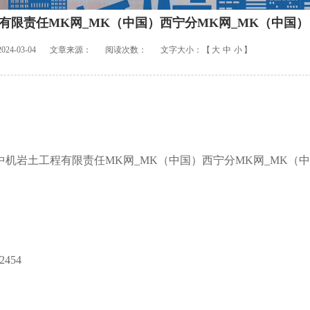
有限责任MK网_MK（中国）西宁分MK网_MK（中国）
4-03-04
文章来源：
阅读次数：
文字大小：【
大
中
小
】
机岩土工程有限责任MK网_MK（中国）西宁分MK网_MK（
454