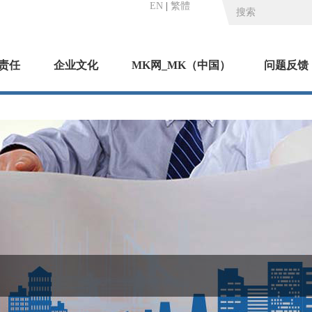
EN
|
繁體
责任
企业文化
MK网_MK（中国）
问题反馈