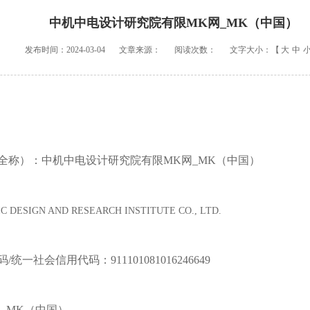
中机中电设计研究院有限MK网_MK（中国）
发布时间：2024-03-04
文章来源：
阅读次数：
文字大小：【
大
中
全称）：中机中电设计研究院有限MK网_MK（中国）
C DESIGN AND RESEARCH INSTITUTE CO., LTD.
一社会信用代码：911101081016246649
_MK（中国）