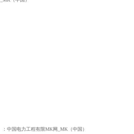
：中国电力工程有限MK网_MK（中国）