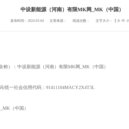
中设新能源（河南）有限MK网_MK（中国）
发布时间：2024-03-04
文章来源：
阅读次数：
文字大小：【
大
中
全称）：中设新能源（河南）有限MK网_MK（中国）
统一社会信用代码：91411104MACY2X4T3L
_MK（中国）