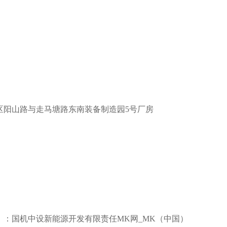
区阳山路与走马塘路东南装备制造园5号厂房
）：国机中设新能源开发有限责任MK网_MK（中国）