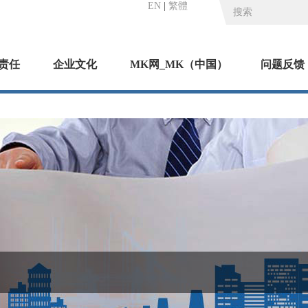
EN
|
繁體
责任
企业文化
MK网_MK（中国）
问题反馈