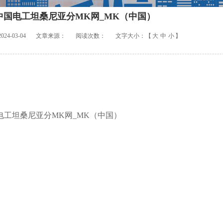
中国电工坦桑尼亚分MK网_MK（中国）
4-03-04
文章来源：
阅读次数：
文字大小：【
大
中
小
】
电工坦桑尼亚分MK网_MK（中国）