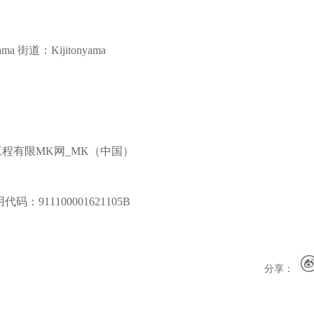
ama
街道：Kijitonyama
程有限MK网_MK（中国）
911100001621105B
分享：