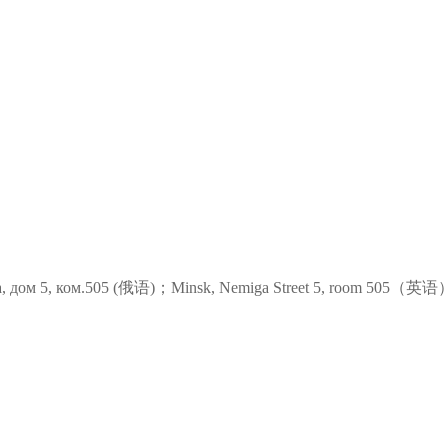
 дом 5, ком.505 (俄语)；Minsk, Nemiga Street 5, room 505（英语