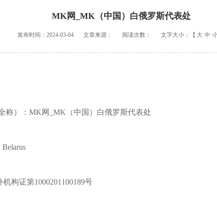
MK网_MK（中国）白俄罗斯代表处
发布时间：2024-03-04
文章来源：
阅读次数：
文字大小：【
大
中
全称）：MK网_MK（中国）白俄罗斯代表处
Belarus
证第1000201100189号