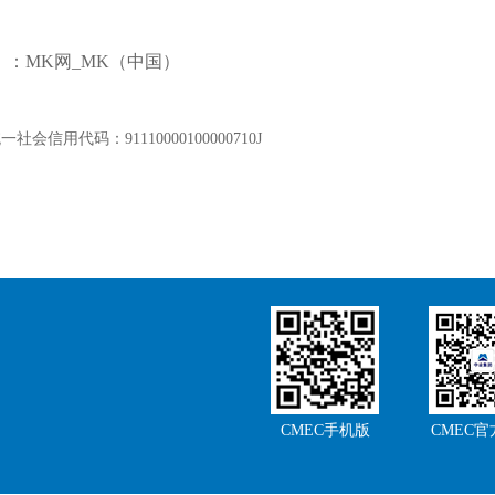
：MK网_MK（中国）
信用代码：91110000100000710J
CMEC手机版
CMEC