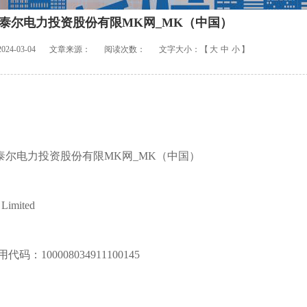
泰尔电力投资股份有限MK网_MK（中国）
4-03-04
文章来源：
阅读次数：
文字大小：【
大
中
小
】
泰尔电力投资股份有限MK网_MK（中国）
imited
100008034911100145