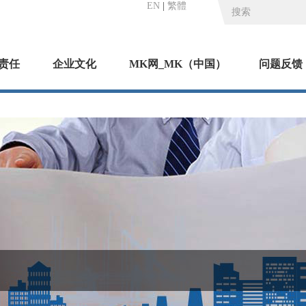
EN
|
繁體
责任
企业文化
MK网_MK（中国）
问题反馈