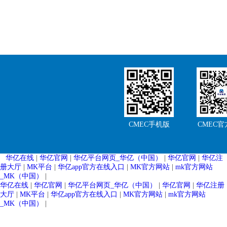
CMEC手机版
CMEC
华亿在线
|
华亿官网
|
华亿平台网页_华亿（中国）
|
华亿官网
|
华亿注
册大厅
|
MK平台
|
华亿app官方在线入口
|
MK官方网站
|
mk官方网站
_MK（中国）
|
华亿在线
|
华亿官网
|
华亿平台网页_华亿（中国）
|
华亿官网
|
华亿注册
大厅
|
MK平台
|
华亿app官方在线入口
|
MK官方网站
|
mk官方网站
_MK（中国）
|