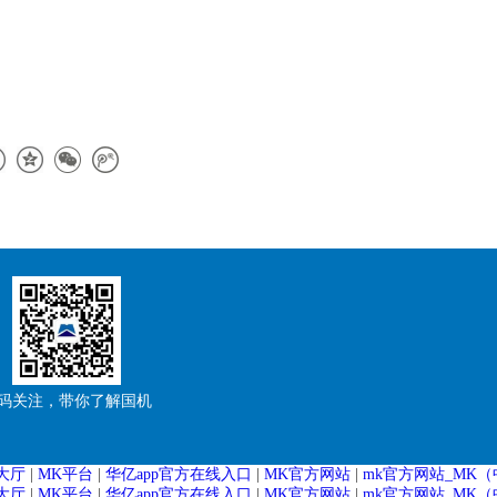
码关注，带你了解国机
大厅
|
MK平台
|
华亿app官方在线入口
|
MK官方网站
|
mk官方网站_MK
大厅
|
MK平台
|
华亿app官方在线入口
|
MK官方网站
|
mk官方网站_MK