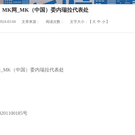
MK网_MK（中国）委内瑞拉代表处
4-03-04
文章来源：
阅读次数：
文字大小：【
大
中
小
】
网_MK（中国）委内瑞拉代表处
1100185号