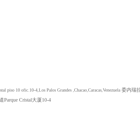
委内瑞拉
stal piso 10 ofic.10-4,Los Palos Grandes ,Chacao,Caracas,Venezuela
道Parque Cristal大厦10-4