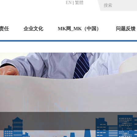
EN
|
繁體
责任
企业文化
MK网_MK（中国）
问题反馈