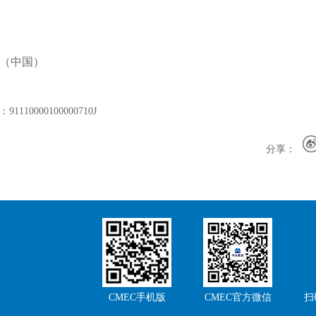
K（中国）
000100000710J
分享：
CMEC手机版
CMEC官方微信
扫