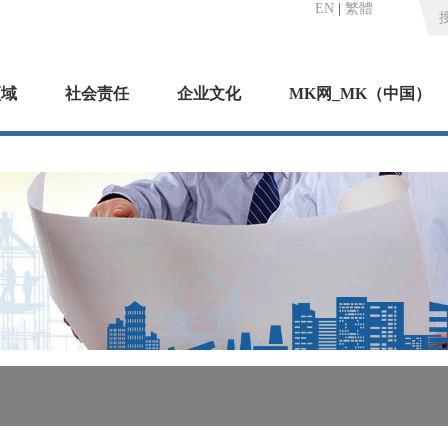
EN
|
繁體
领域
社会责任
企业文化
MK网_MK（中国）