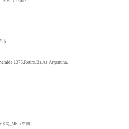
斯市
alda 1375,Retiro,Bs.As,Argentina.
K网_MK（中国）