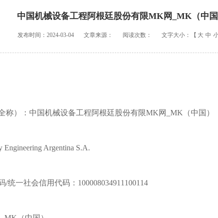
中国机械设备工程阿根廷股份有限MK网_MK（中
发布时间：2024-03-04
文章来源：
阅读次数：
文字大小：【
大
中
全称）：中国机械设备工程阿根廷股份有限MK网_MK（中国）
gineering Argentina S.A.
一社会信用代码：100008034911100114
_MK（中国）