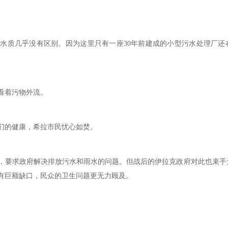
质几乎没有区别。因为这里只有一座30年前建成的小型污水处理厂还
看着污物外流。
的健康，希拉市民忧心如焚。
要求政府解决排放污水和雨水的问题。但战后的伊拉克政府对此也束手
有巨额缺口，民众的卫生问题更无力顾及。