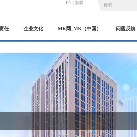
EN
|
繁體
责任
企业文化
MK网_MK（中国）
问题反馈