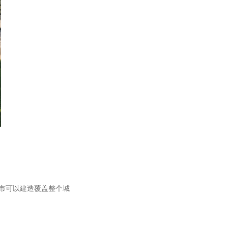
。
市可以建造覆盖整个城