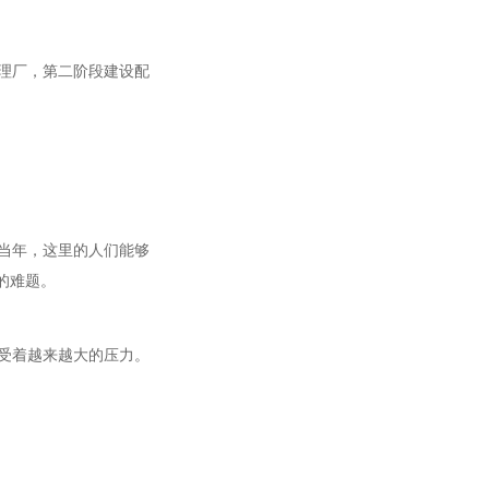
理厂，第二阶段建设配
当年，这里的人们能够
的难题。
受着越来越大的压力。