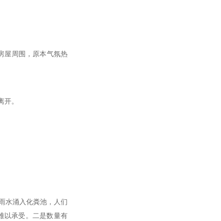
房屋周围，原本气氛热
离开。
雨水涌入化粪池，人们
难以承受。二是数量有