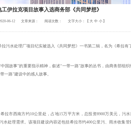
电工伊拉克项目故事入选商务部《共同梦想》
0-06-12
文章来源：
阅读次数：
文字大小：【
大
中
小
】
拉污水处理厂项目纪实被选入《共同梦想》一书第二辑，名为《希拉有了
国故事”的重要指示精神，叙述“一带一路”故事的丛书，由商务部组织
一带一路”建设中的感人故事。
西南方约10公里处，占地15万平方米，总投资8900万美元，污水日
的污水处理需求。该项目建设内容还包括希拉市约400公里污、雨水收集管