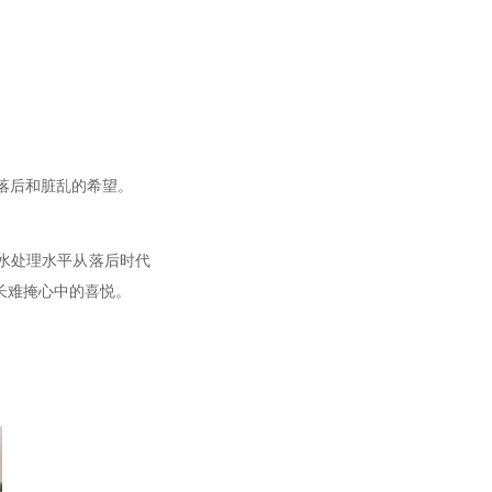
落后和脏乱的希望。
污水处理水平从落后时代
长难掩心中的喜悦。