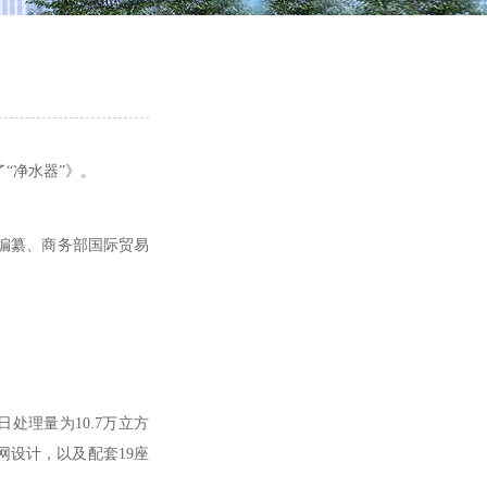
“净水器”》。
编纂、商务部国际贸易
处理量为10.7万立方
网设计，以及配套19座