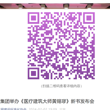
（扫描二维码查看详细内容）