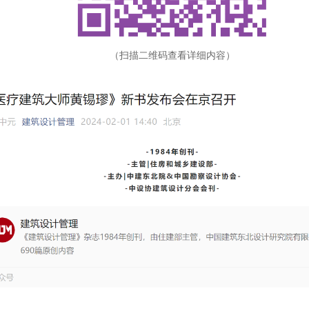
（扫描二维码查看详细内容）