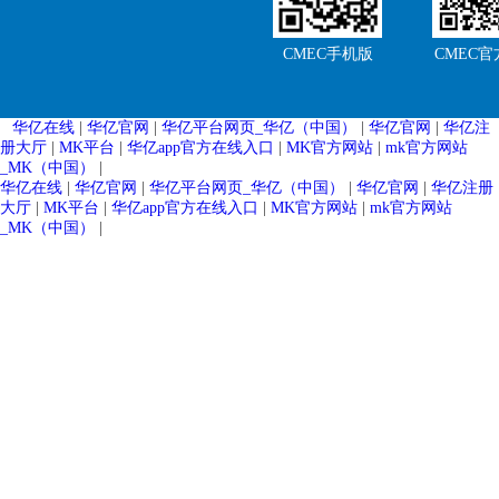
CMEC手机版
CMEC
华亿在线
|
华亿官网
|
华亿平台网页_华亿（中国）
|
华亿官网
|
华亿注
册大厅
|
MK平台
|
华亿app官方在线入口
|
MK官方网站
|
mk官方网站
_MK（中国）
|
华亿在线
|
华亿官网
|
华亿平台网页_华亿（中国）
|
华亿官网
|
华亿注册
大厅
|
MK平台
|
华亿app官方在线入口
|
MK官方网站
|
mk官方网站
_MK（中国）
|