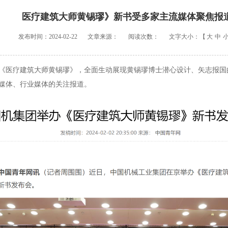
医疗建筑大师黄锡璆》新书受多家主流媒体聚焦报
发布时间：2024-02-22
文章来源：
阅读次数：
文字大小：【
大
中
医疗建筑大师黄锡璆》，全面生动展现黄锡璆博士潜心设计、矢志报国
媒体、行业媒体的关注报道。