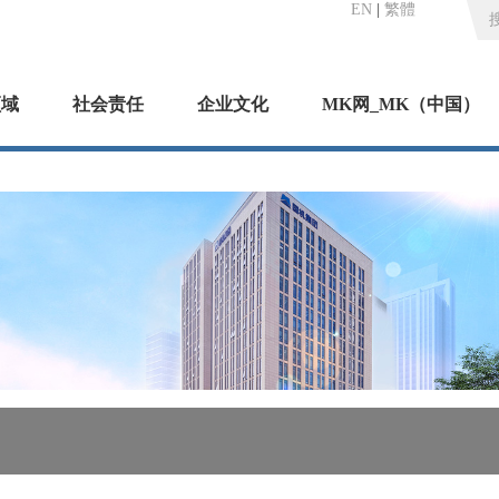
EN
|
繁體
领域
社会责任
企业文化
MK网_MK（中国）